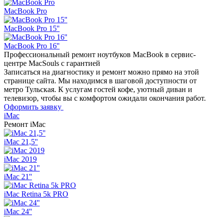
MacBook Pro
MacBook Pro 15''
MacBook Pro 16''
Профессиональный ремонт
ноутбуков MacBook в сервис-
центре MacSouls с гарантией
Записаться на диагностику и ремонт можно прямо на этой
странице сайта. Мы находимся в шаговой доступности от
метро Тульская. К услугам гостей кофе, уютный диван и
телевизор, чтобы вы с комфортом ожидали окончания работ.
Оформить заявку
iMac
Ремонт
iMac
iMac 21,5''
iMac 2019
iMac 21''
iMac Retina 5k PRO
iMac 24''