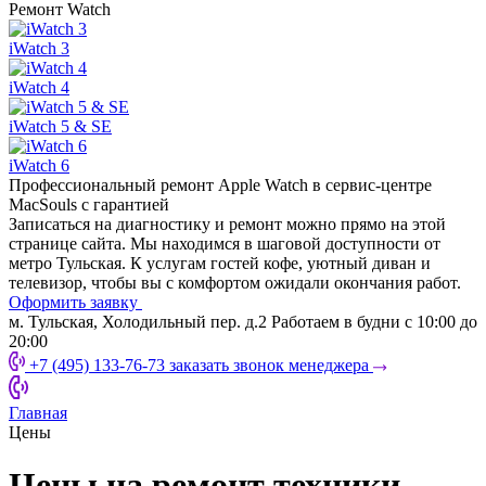
Ремонт
Watch
iWatch 3
iWatch 4
iWatch 5 & SE
iWatch 6
Профессиональный ремонт
Apple Watch в сервис-центре
MacSouls с гарантией
Записаться на диагностику и ремонт можно прямо на этой
странице сайта. Мы находимся в шаговой доступности от
метро Тульская. К услугам гостей кофе, уютный диван и
телевизор, чтобы вы с комфортом ожидали окончания работ.
Оформить заявку
м. Тульская, Холодильный пер. д.2
Работаем в будни
с 10:00 до
20:00
+7 (495) 133-76-73
заказать звонок менеджера
Главная
Цены
Цены на ремонт техники