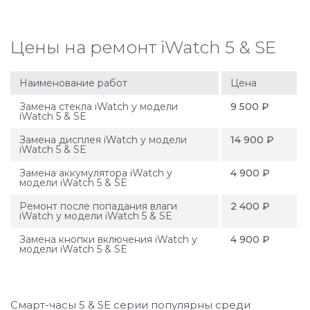
Цены на ремонт iWatch 5 & SE
Наименование работ
Цена
Замена стекла iWatch у модели
9 500 ₽
iWatch 5 & SE
Замена дисплея iWatch у модели
14 900 ₽
iWatch 5 & SE
Замена аккумулятора iWatch у
4 900 ₽
модели iWatch 5 & SE
Ремонт после попадания влаги
2 400 ₽
iWatch у модели iWatch 5 & SE
Замена кнопки включения iWatch у
4 900 ₽
модели iWatch 5 & SE
Смарт-часы 5 & SE серии популярны среди