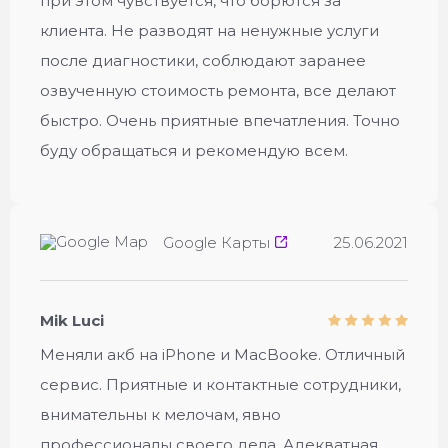
при этом чувствуется, что борются за
клиента. Не разводят на ненужные услуги
после диагностики, соблюдают заранее
озвученную стоимость ремонта, все делают
быстро. Очень приятные впечатления. Точно
буду обращаться и рекомендую всем.
Google Карты
25.06.2021
Mik Luci
Меняли акб на iPhone и MacBookе. Отличный
сервис. Приятные и контактные сотрудники,
внимательны к мелочам, явно
профессионалы своего дела. Адекватная