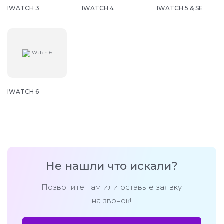
IWATCH 3
IWATCH 4
IWATCH 5 & SE
IWATCH 6
Не нашли что искали?
Позвоните нам или оставьте заявку
на звонок!