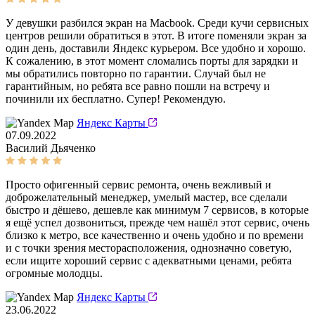
У девушки разбился экран на Macbook. Среди кучи сервисных
центров решили обратиться в этот. В итоге поменяли экран за
один день, доставили Яндекс курьером. Все удобно и хорошо.
К сожалению, в этот момент сломались порты для зарядки и
мы обратились повторно по гарантии. Случай был не
гарантийным, но ребята все равно пошли на встречу и
починили их бесплатно. Супер! Рекомендую.
Яндекс Карты
07.09.2022
Василий Дьяченко
Просто офигенный сервис ремонта, очень вежливый и
доброжелательный менеджер, умелый мастер, все сделали
быстро и дёшево, дешевле как минимум 7 сервисов, в которые
я ещё успел дозвониться, прежде чем нашёл этот сервис, очень
близко к метро, все качественно и очень удобно и по времени
и с точки зрения месторасположения, однозначно советую,
если ищите хороший сервис с адекватными ценами, ребята
огромные молодцы.
Яндекс Карты
23.06.2022