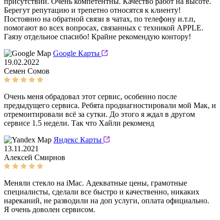
присутствии. Очень компетентны. Качество работ на высоте.
Берегут репутацию и трепетно относятся к клиенту!
Постоянно на обратной связи в чатах, по телефону и.т.п,
помогают во всех вопросах, связанных с техникой APPLE.
Гаязу отдельное спасибо! Крайне рекомендую контору!
Google Карты
19.02.2022
Семен Сомов
Очень меня обрадовал этот сервис, особенно после
предыдущего сервиса. Ребята продиагностировали мой Мак, и
отремонтировали всё за сутки. До этого я ждал в другом
сервисе 1.5 недели. Так что Хайли рекоменд
Яндекс Карты
13.11.2021
Алексей Смирнов
Меняли стекло на iMac. Адекватные цены, грамотные
специалисты, сделали все быстро и качественно, никаких
нареканий, не разводили на доп услуги, оплата официально.
Я очень доволен сервисом.