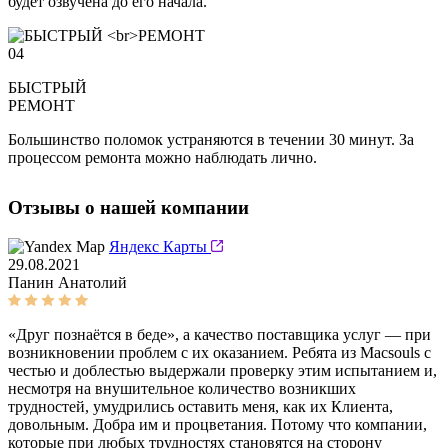
будет озвучена до его начала.
04
БЫСТРЫЙ
РЕМОНТ
Большинство поломок устраняются в течении 30 минут. За
процессом ремонта можно наблюдать лично.
Отзывы о нашей компании
Яндекс Карты
29.08.2021
Панин Анатолий
«Друг познаётся в беде», а качество поставщика услуг — при
возникновении проблем с их оказанием. Ребята из Macsouls с
честью и доблестью выдержали проверку этим испытанием и,
несмотря на внушительное количество возникших
трудностей, умудрились оставить меня, как их Клиента,
довольным. Добра им и процветания. Потому что компании,
которые при любых трудностях становятся на сторону