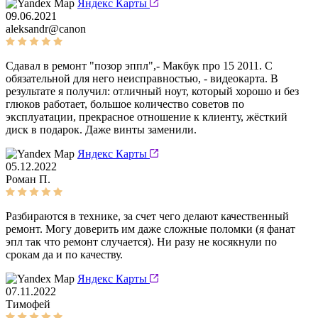
Яндекс Карты
09.06.2021
aleksandr@canon
Сдавал в ремонт "позор эппл",- Макбук про 15 2011. С
обязательной для него неисправностью, - видеокарта. В
результате я получил: отличный ноут, который хорошо и без
глюков работает, большое количество советов по
эксплуатации, прекрасное отношение к клиенту, жёсткий
диск в подарок. Даже винты заменили.
Яндекс Карты
05.12.2022
Роман П.
Разбираются в технике, за счет чего делают качественный
ремонт. Могу доверить им даже сложные поломки (я фанат
эпл так что ремонт случается). Ни разу не косякнули по
срокам да и по качеству.
Яндекс Карты
07.11.2022
Тимофей