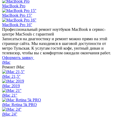
MacBook Pro
MacBook Pro 15''
MacBook Pro 16''
Профессиональный ремонт
ноутбуков MacBook в сервис-
центре MacSouls с гарантией
Записаться на диагностику и ремонт можно прямо на этой
странице сайта. Мы находимся в шаговой доступности от
метро Тульская. К услугам гостей кофе, уютный диван и
телевизор, чтобы вы с комфортом ожидали окончания работ.
Оформить заявку
iMac
Ремонт
iMac
iMac 21,5''
iMac 2019
iMac 21''
iMac Retina 5k PRO
iMac 24''