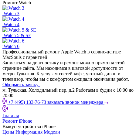
Ремонт
Watch
iWatch 3
iWatch 4
iWatch 5 & SE
iWatch 6
Профессиональный ремонт
Apple Watch в сервис-центре
MacSouls с гарантией
Записаться на диагностику и ремонт можно прямо на этой
странице сайта. Мы находимся в шаговой доступности от
метро Тульская. К услугам гостей кофе, уютный диван и
телевизор, чтобы вы с комфортом ожидали окончания работ.
Оформить заявку
м. Тульская, Холодильный пер. д.2
Работаем в будни
с 10:00 до
20:00
+7 (495) 133-76-73
заказать звонок менеджера
Главная
Ремонт iPhone
Выкуп устройства iPhone
Цены
Информация
Модели