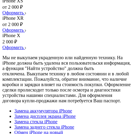
iPhone XS
от 2 000 ₽
Оформить
iPhone XR
от 2 000 ₽
Оформить
iPhone X
2 000 ₽
Оформить
Мы не выкупаем украденную или найденную технику. На
iPhone должна быть удалена вся пользовательскя информация,
а функция "Найти устройство" должна быть
отключена. Выкупаем технику в любом состоянии и в любой
комплектации. Пожалуйста, обратие внимание, что наличие
коробки и зарядки влияет на стоимость покупки. Оформление
сделки пролисходит только после осмотра и диагностики
устройства нашими специалистами. Для оформления
договора купли-проджажи нам потребуется Ваш паспорт.
Замена аккумулятора iPhone
Замена дисплея экрана iPhone
Замена стекла iPhone
Замена заднего стекла iPhone
Обмен iPhone на новый