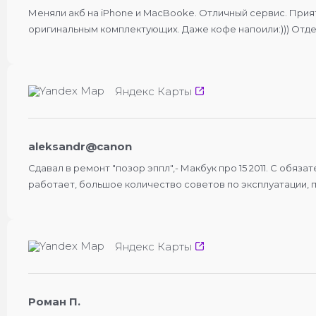
Меняли акб на iPhone и MacBookе. Отличный сервис. Прия
оригинальным комплектующих. Даже кофе напоили:))) Отдел
Яндекс Карты
aleksandr@canon
Сдавал в ремонт "позор эппл",- Макбук про 15 2011. С обяз
работает, большое количество советов по эксплуатации, п
Яндекс Карты
Роман П.