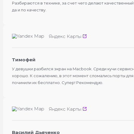
Разбираются в технике, за счет чего делают качественный
да и по качеству.
Яндекс Карты
Тимофей
У девушки разбился экран на Macbook. Среди кучи сервисн
хорошо. К сожалению, в этот момент сломались порты для 
починили их бесплатно. Супер! Рекомендую.
Яндекс Карты
Василий Дьяченко