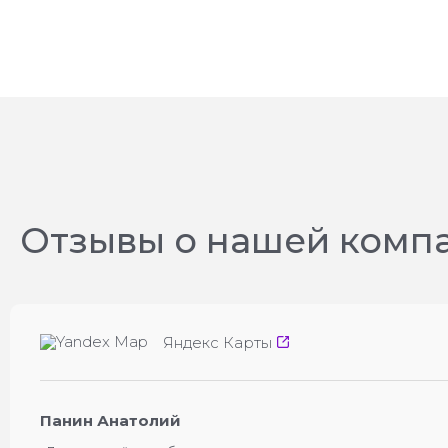
Отзывы о нашей комп
Яндекс Карты
Панин Анатолий