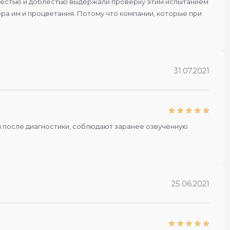
 с честью и доблестью выдержали проверку этим испытанием
бра им и процветания. Потому что компании, которые при
31.07.2021
ги после диагностики, соблюдают заранее озвученную
25.06.2021