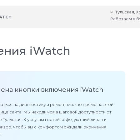
м. Тульская, 
ATCH
Работаем в б
ения iWatch
ена кнопки включения iWatch
аться на диагностику и ремонт можно прямо на этой
ице сайта. Мы находимся в шаговой доступности от
 Тульская. К услугам гостей кофе, уютный диван и
визор, чтобы вы с комфортом ожидали окончания
.