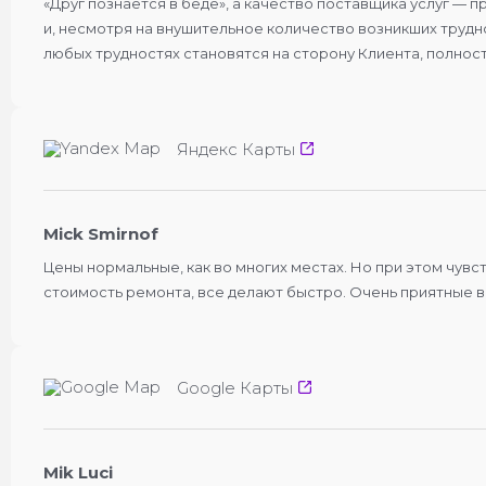
«Друг познаётся в беде», а качество поставщика услуг — 
и, несмотря на внушительное количество возникших трудно
любых трудностях становятся на сторону Клиента, полнос
Яндекс Карты
Mick Smirnof
Цены нормальные, как во многих местах. Но при этом чувс
стоимость ремонта, все делают быстро. Очень приятные в
Google Карты
Mik Luci