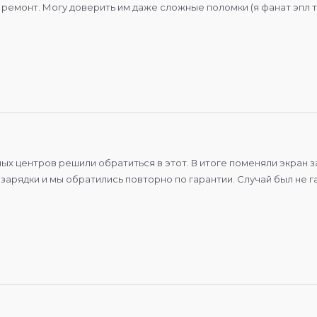
 ремонт. Могу доверить им даже сложные поломки (я фанат эпл та
ых центров решили обратиться в этот. В итоге поменяли экран за
зарядки и мы обратились повторно по гарантии. Случай был не г