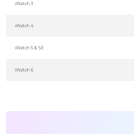
iWatch 3
iWatch 4
iWatch 5 & SE
iWatch 6