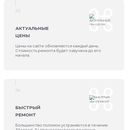
03
АКТУАЛЬНЫЕ
ЦЕНЫ
Цены на сайте обновляются каждый день.
Стоимость ремонта будет озвучена до его
начала.
04
БЫСТРЫЙ
РЕМОНТ
Большинство поломок устраняются в течении
30 минут. За процессом ремонта можно