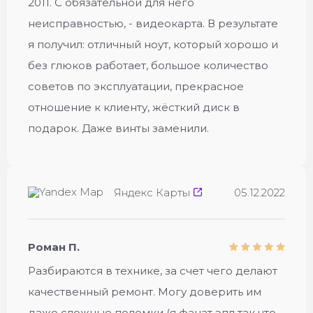
2011. С обязательной для него
неисправностью, - видеокарта. В результате
я получил: отличный ноут, который хорошо и
без глюков работает, большое количество
советов по эксплуатации, прекрасное
отношение к клиенту, жёсткий диск в
подарок. Даже винты заменили.
Яндекс Карты
05.12.2022
Роман П.
Разбираются в технике, за счет чего делают
качественный ремонт. Могу доверить им
даже сложные поломки (я фанат эпл так что