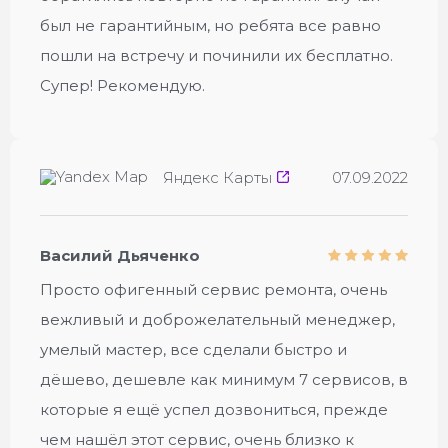
был не гарантийным, но ребята все равно
пошли на встречу и починили их бесплатно.
Супер! Рекомендую.
Яндекс Карты
07.09.2022
Василий Дьяченко
Просто офигенный сервис ремонта, очень
вежливый и доброжелательный менеджер,
умелый мастер, все сделали быстро и
дёшево, дешевле как минимум 7 сервисов, в
которые я ещё успел дозвониться, прежде
чем нашёл этот сервис, очень близко к