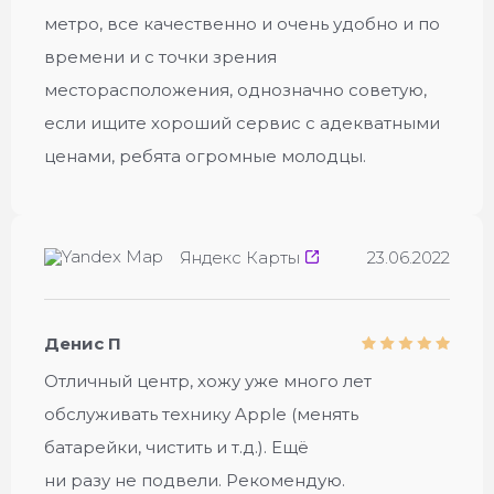
метро, все качественно и очень удобно и по
времени и с точки зрения
месторасположения, однозначно советую,
если ищите хороший сервис с адекватными
ценами, ребята огромные молодцы.
Яндекс Карты
23.06.2022
Денис П
Отличный центр, хожу уже много лет
обслуживать технику Apple (менять
батарейки, чистить и т.д.). Ещё
ни разу не подвели. Рекомендую.