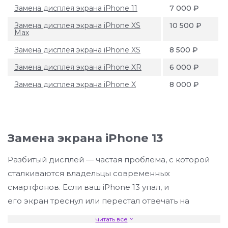
Замена дисплея экрана iPhone 11
7 000 ₽
Замена дисплея экрана iPhone XS
10 500 ₽
Max
Замена дисплея экрана iPhone XS
8 500 ₽
Замена дисплея экрана iPhone XR
6 000 ₽
Замена дисплея экрана iPhone X
8 000 ₽
Замена экрана iPhone 13
Разбитый дисплей — частая проблема, с которой
сталкиваются владельцы современных
смартфонов. Если ваш iPhone 13 упал, и
его экран треснул или перестал отвечать на
нажатия, необходима срочная замена. В
читать все