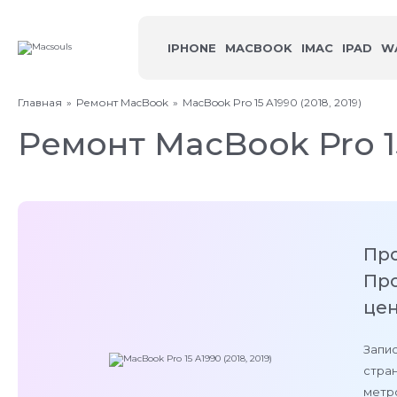
IPHONE
MACBOOK
IMAC
IPAD
W
Главная
Ремонт MacBook
MacBook Pro 15 A1990 (2018, 2019)
Ремонт MacBook Pro 1
Пр
Про
цен
Запис
стран
метро