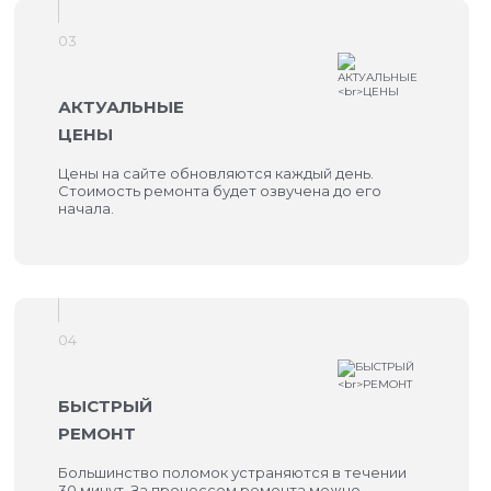
03
АКТУАЛЬНЫЕ
ЦЕНЫ
Цены на сайте обновляются каждый день.
Стоимость ремонта будет озвучена до его
начала.
04
БЫСТРЫЙ
РЕМОНТ
Большинство поломок устраняются в течении
30 минут. За процессом ремонта можно