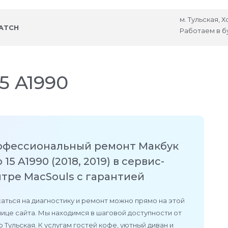
м. Тульская, 
ATCH
Работаем в б
5 A1990
офессиональный ремонт Макбук
 15 A1990 (2018, 2019) в сервис-
тре MacSouls с гарантией
аться на диагностику и ремонт можно прямо на этой
ице сайта. Мы находимся в шаговой доступности от
 Тульская. К услугам гостей кофе, уютный диван и