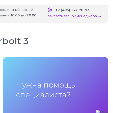
Холодильный пер. д.2
+7 (495) 133-76-73
удни
с 10:00 до 20:00
заказать звонок менеджера
bolt 3
Нужна помощь
специалиста?