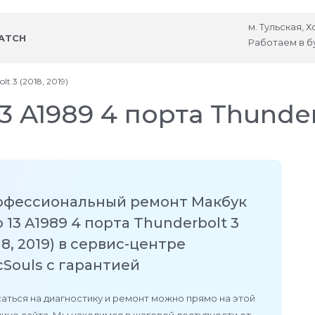
м. Тульская, 
ATCH
Работаем в б
t 3 (2018, 2019)
 A1989 4 порта Thunder
офессиональный ремонт Макбук
 13 A1989 4 порта Thunderbolt 3
18, 2019) в сервис-центре
Souls с гарантией
аться на диагностику и ремонт можно прямо на этой