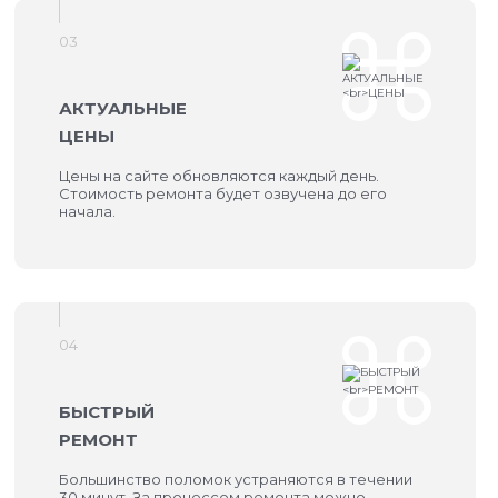
03
АКТУАЛЬНЫЕ
ЦЕНЫ
Цены на сайте обновляются каждый день.
Стоимость ремонта будет озвучена до его
начала.
04
БЫСТРЫЙ
РЕМОНТ
Большинство поломок устраняются в течении
30 минут. За процессом ремонта можно