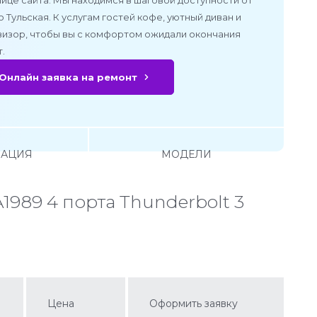
ице сайта. Мы находимся в шаговой доступности от
 Тульская. К услугам гостей кофе, уютный диван и
визор, чтобы вы с комфортом ожидали окончания
.
Онлайн заявка на ремонт
АЦИЯ
МОДЕЛИ
1989 4 порта Thunderbolt 3
Цена
Оформить заявку