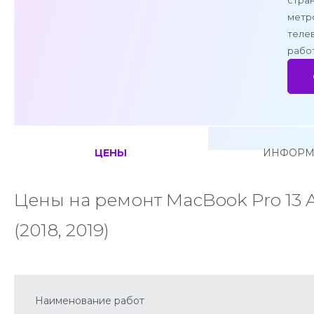
стран
метро
теле
работ
ЦЕНЫ
ИНФОРМ
Цены на ремонт MacBook Pro 13 A
(2018, 2019)
Наименование работ