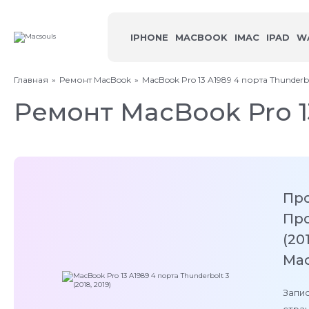
IPHONE
MACBOOK
IMAC
IPAD
W
Главная
Ремонт MacBook
MacBook Pro 13 A1989 4 порта Thunderbol
Ремонт MacBook Pro 13
Пр
Про
(20
Mac
Запис