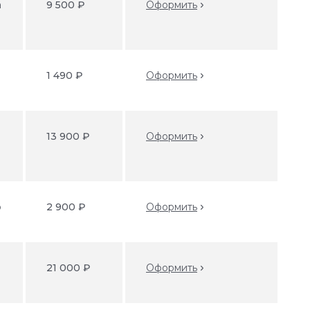
а
9 500 ₽
Оформить
o
1 490 ₽
Оформить
13 900 ₽
Оформить
o
2 900 ₽
Оформить
21 000 ₽
Оформить