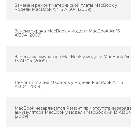
Замена и ремонт материнской платы MacBook у
модели MacBook Air 13 A1304 (2009)
Замена экрана MacBook у модели MacBook Air 13
A1304 (2009)
Замены аккумулятора MacBook у модели MacBook Air
13 A1304 (2009)
Ремонт питания MacBook у модели MacBook Air 13
A1304 (2009)
MacBook незаряжается Ремонт при отсутствии заряд
аккумулятора MacBook у модели MacBook Air 13 A130
(2009)