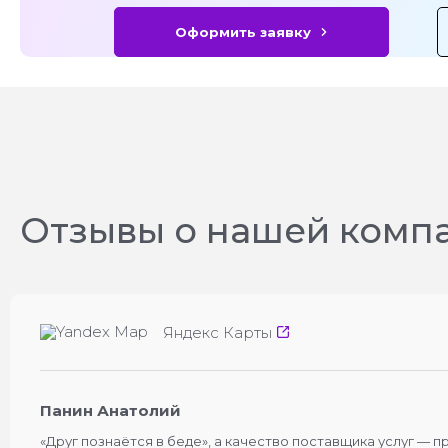
Оформить заявку
Отзывы о нашей комп
Яндекс Карты
Панин Анатолий
«Друг познаётся в беде», а качество поставщика услуг — 