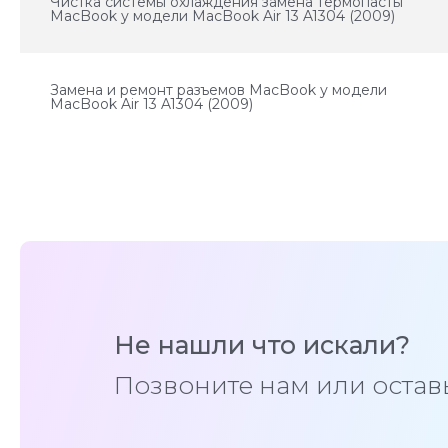
Чистка системы охлаждения замена термопасты
MacBook у модели MacBook Air 13 A1304 (2009)
Замена и ремонт разъемов MacBook у модели
MacBook Air 13 A1304 (2009)
Не нашли что искали?
Позвоните нам или оставь