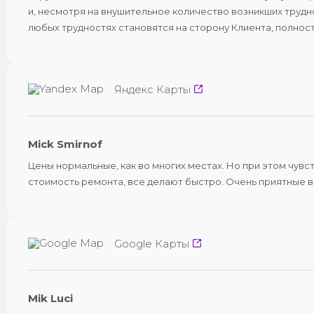
и, несмотря на внушительное количество возникших трудно
любых трудностях становятся на сторону Клиента, полнос
Яндекс Карты
Mick Smirnof
Цены нормальные, как во многих местах. Но при этом чувс
стоимость ремонта, все делают быстро. Очень приятные в
Google Карты
Mik Luci