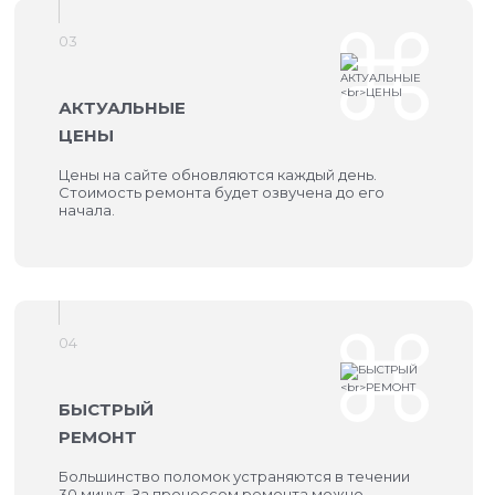
03
АКТУАЛЬНЫЕ
ЦЕНЫ
Цены на сайте обновляются каждый день.
Стоимость ремонта будет озвучена до его
начала.
04
БЫСТРЫЙ
РЕМОНТ
Большинство поломок устраняются в течении
30 минут. За процессом ремонта можно