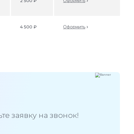
2 500 ₽
Оформить
4 500 ₽
Оформить
те заявку на звонок!