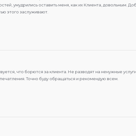
стей, умудрились оставить меня, как их Клиента, довольным. До
тью этого заслуживают.
твуется, что борются за клиента. Не разводят на ненужные услу
печатления. Точно буду обращаться и рекомендую всем.