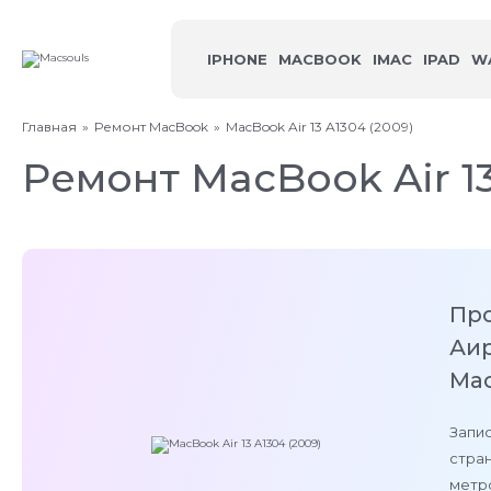
IPHONE
MACBOOK
IMAC
IPAD
W
Главная
Ремонт MacBook
MacBook Air 13 A1304 (2009)
Ремонт MacBook Air 13
Пр
Аир
Mac
Запис
стран
метро