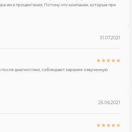
бра им и процветания. Потому что компании, которые при
31.07.2021
ги после диагностики, соблюдают заранее озвученную
25.06.2021