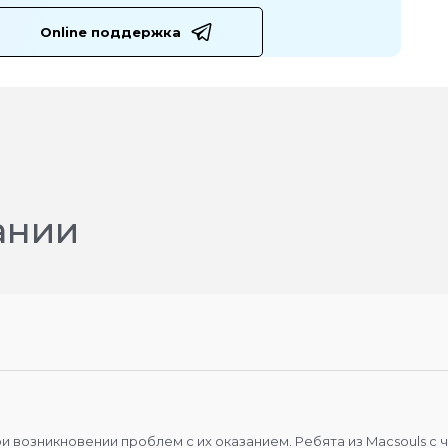
Online поддержка
ании
при возникновении проблем с их оказанием. Ребята из Macsouls