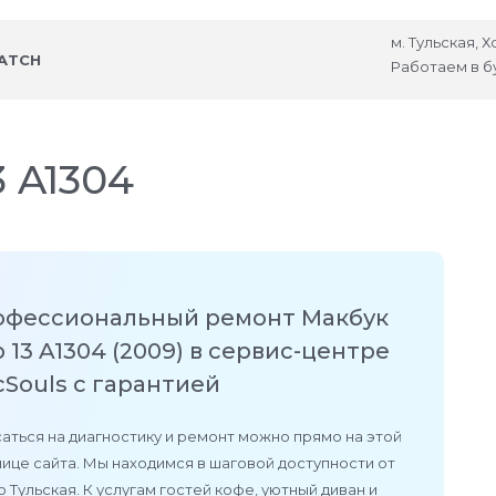
м. Тульская, 
ATCH
Работаем в б
 A1304
офессиональный ремонт Макбук
 13 A1304 (2009) в сервис-центре
Souls с гарантией
аться на диагностику и ремонт можно прямо на этой
ице сайта. Мы находимся в шаговой доступности от
 Тульская. К услугам гостей кофе, уютный диван и