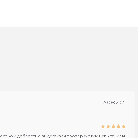
29.08.2021
 с честью и доблестью выдержали проверку этим испытанием