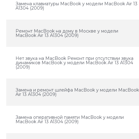
Замена клавиатуры MacBook у модели MacBook Air 13
A1304 (2009)
Ремонт MacBook на дому в Москве у модели
MacBook Air 13 A1304 (2009)
Нет звука на MacBook Ремонт при отсутствии звука
динамиков MacBook у модели MacBook Air 13 A1304
(2009)
Замена и ремонт шлейфа MacBook у модели MacBoo
Air 13 A1304 (2009)
Замена оперативной памяти MacBook у модели
MacBook Air 13 A1304 (2009)