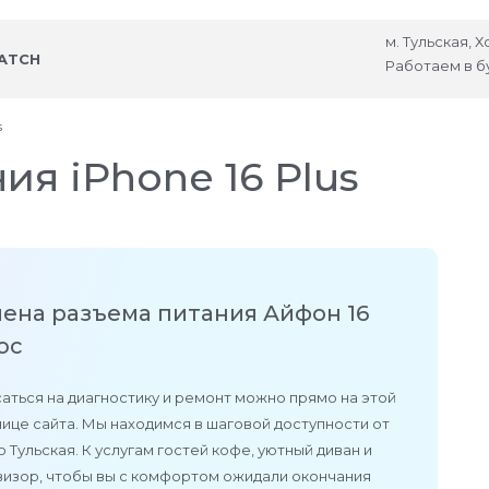
м. Тульская, 
ATCH
Работаем в б
s
ия iPhone 16 Plus
ена разъема питания Айфон 16
юс
аться на диагностику и ремонт можно прямо на этой
ице сайта. Мы находимся в шаговой доступности от
 Тульская. К услугам гостей кофе, уютный диван и
визор, чтобы вы с комфортом ожидали окончания