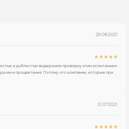
29.08.2021
 с честью и доблестью выдержали проверку этим испытанием
бра им и процветания. Потому что компании, которые при
31.07.2021