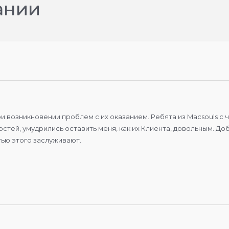
ании
при возникновении проблем с их оказанием. Ребята из Macsouls
стей, умудрились оставить меня, как их Клиента, довольным. До
тью этого заслуживают.