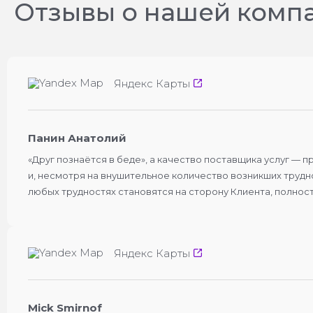
Отзывы о нашей комп
Яндекс Карты
Панин Анатолий
«Друг познаётся в беде», а качество поставщика услуг — 
и, несмотря на внушительное количество возникших трудно
любых трудностях становятся на сторону Клиента, полнос
Яндекс Карты
Mick Smirnof