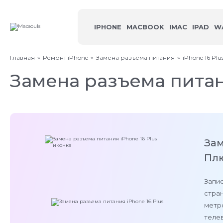
IPHONE
MACBOOK
IMAC
IPAD
W
Главная
Ремонт iPhone
Замена разъема питания
iPhone 16 Plu
Замена разъема питан
Зам
Пл
Запис
стран
метро
теле