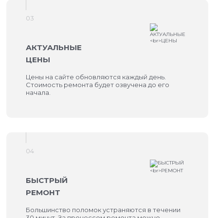
03
АКТУАЛЬНЫЕ
ЦЕНЫ
Цены на сайте обновляются каждый день.
Стоимость ремонта будет озвучена до его
начала.
04
БЫСТРЫЙ
РЕМОНТ
Большинство поломок устраняются в течении
30 минут. За процессом ремонта можно